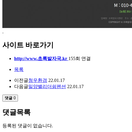
.
사이트 바로가기
http://www.초록발자국.kr
155회 연결
목록
이전글
청우환경
22.01.17
다음글
밀양밸리더쉼펜션
22.01.17
댓글
0
댓글목록
등록된 댓글이 없습니다.