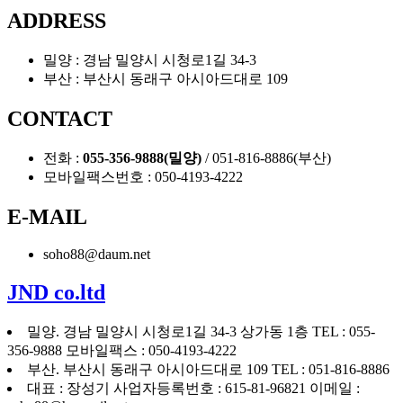
ADDRESS
밀양 : 경남 밀양시 시청로1길 34-3
부산 : 부산시 동래구 아시아드대로 109
CONTACT
전화 :
055-356-9888(밀양)
/ 051-816-8886(부산)
모바일팩스번호 : 050-4193-4222
E-MAIL
soho88@daum.net
JND co.ltd
밀양. 경남 밀양시 시청로1길 34-3 상가동 1층
TEL : 055-
356-9888
모바일팩스 : 050-4193-4222
부산. 부산시 동래구 아시아드대로 109
TEL : 051-816-8886
대표 : 장성기
사업자등록번호 : 615-81-96821
이메일 :