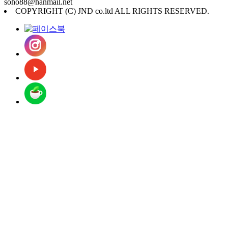
soho88@hanmail.net
COPYRIGHT (C) JND co.ltd ALL RIGHTS RESERVED.